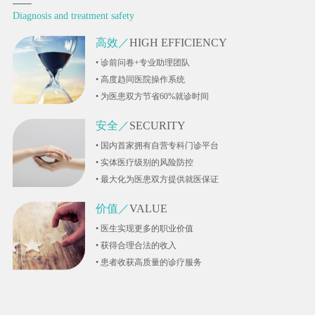
Diagnosis and treatment safety
高效／
HIGH EFFICIENCY
• 诊前问卷+专业助理团队
• 高度趋同医院操作系统
• 为医患双方节省60%就诊时间
安全／
SECURITY
• 国内首家拥有自营专科门诊平台
• 实体医疗级别的风险防控
• 最大化为医患双方提供就医保证
价值／
VALUE
• 医生实现更多的职业价值
• 获得合理合法的收入
• 患者收获高质量的诊疗服务