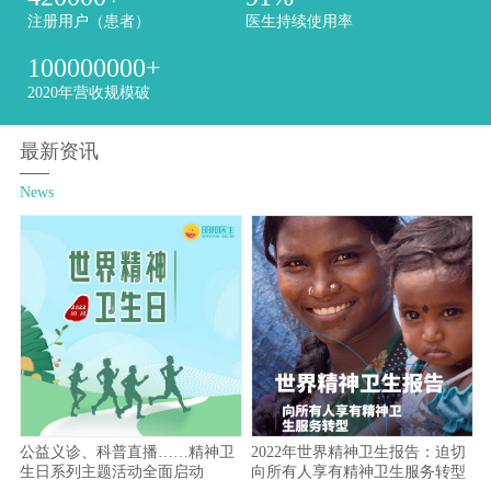
注册用户（患者）
医生持续使用率
100000000
+
2020年营收规模破
最新资讯
News
公益义诊、科普直播……精神卫
2022年世界精神卫生报告：迫切
生日系列主题活动全面启动
向所有人享有精神卫生服务转型