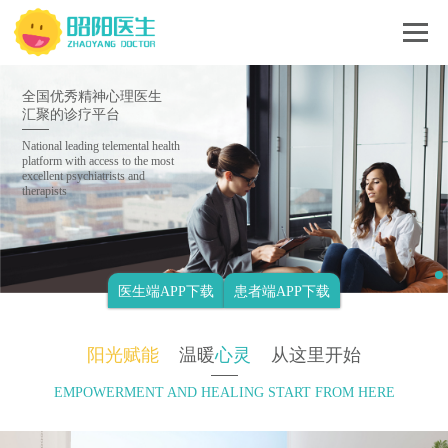
全国优秀精神心理医生
汇聚的诊疗平台
National leading telemental health
platform with access to the most
excellent psychiatrists and
therapists
医生端APP下载
患者端APP下载
阳光赋能
温暖
心灵
从这里开始
EMPOWERMENT AND HEALING START FROM HERE